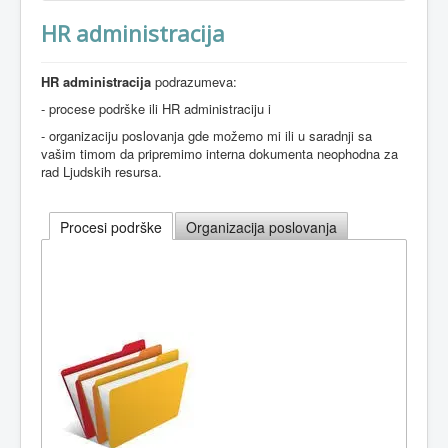
HR administracija
HR administracija
podrazumeva:
- procese podrške ili HR administraciju i
- organizaciju poslovanja gde možemo mi ili u saradnji sa
vašim timom da pripremimo interna dokumenta neophodna za
rad Ljudskih resursa.
Procesi podrške
Organizacija poslovanja