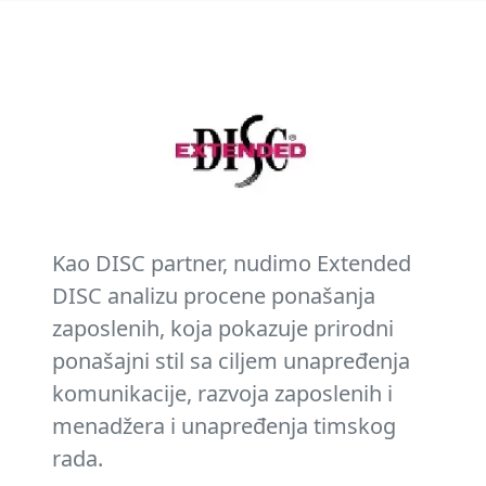
Kao DISC partner, nudimo Extended
DISC analizu procene ponašanja
zaposlenih, koja pokazuje prirodni
ponašajni stil sa ciljem unapređenja
komunikacije, razvoja zaposlenih i
menadžera i unapređenja timskog
rada.