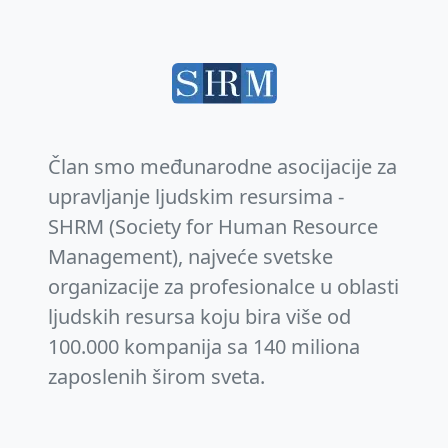
Član smo međunarodne asocijacije za
upravljanje ljudskim resursima -
SHRM (Society for Human Resource
Management), najveće svetske
organizacije za profesionalce u oblasti
ljudskih resursa koju bira više od
100.000 kompanija sa 140 miliona
zaposlenih širom sveta.