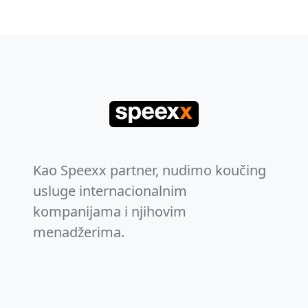
Kao Speexx partner, nudimo koučing
usluge internacionalnim
kompanijama i njihovim
menadžerima.