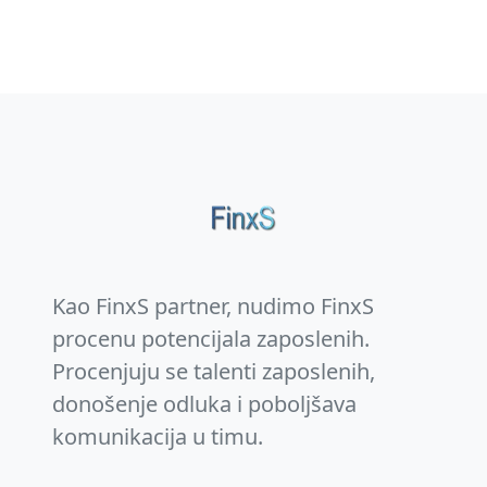
Kao FinxS partner, nudimo FinxS
procenu potencijala zaposlenih.
Procenjuju se talenti zaposlenih,
donošenje odluka i poboljšava
komunikacija u timu.