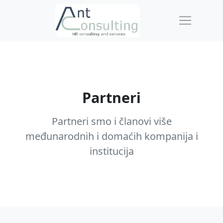
Partneri
Partneri smo i članovi više
međunarodnih i domaćih kompanija i
institucija