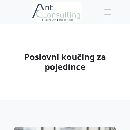
Poslovni koučing za
pojedince